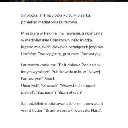
Sinolożka, antropolożka kultury, pisarka,
poniekąd mediatorka kulturowa.
Mieszkała w Pekinie i na Tajwanie, a skończyła
w mediolańskim Chinatown. Miłośniczka
legend miejskich, ciekawie brzmiących języków
i kofeiny. Tworzy grozę, groteskę i fantastykę.
Laureatka konkursu “Południowe Podlasie w
innym wymiarze”. Publikowała m.in. w “Nowej
Fantastyce”,“ Snach
Umarłych”, “Gruzach”, “Wszystkich kręgach
piekieł”, “Baźniach” i “Bizarretkach”.
Samodzielnie debiutowała zbiorem opowiadań
weird fiction "Brudne sprawki wujaszka Hana".