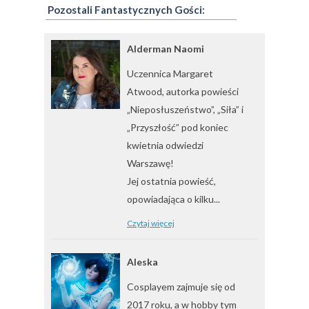
Pozostali Fantastycznych Gości:
Alderman Naomi
Uczennica Margaret
Atwood, autorka powieści
„Nieposłuszeństwo”, „Siła” i
„Przyszłość” pod koniec
kwietnia odwiedzi
Warszawę!
Jej ostatnia powieść,
opowiadająca o kilku...
Czytaj więcej
Aleska
Cosplayem zajmuje się od
2017 roku, a w hobby tym