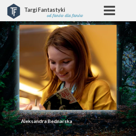
Targi Fantastyki
od fanów dla fanów
Aleksandra Bednarska