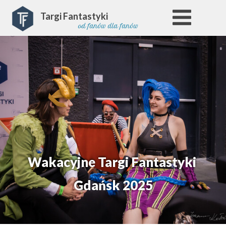
Targi Fantastyki
od fanów dla fanów
Wakacyjne Targi Fantastyki
Gdańsk 2025