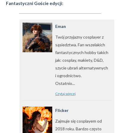
Fantastyczni Goście edycji:
Eman
Twój przyjazny cosplayer z
sąsiedztwa. Fan wszelakich
fantastycznych hobby takich
jak: cosplay, makiety, D&D,
szycie ubrań alternatywnych
i ogrodnictwo.
Ostatnio...
Czytaj więcej
Flicker
Zajmuje się cosplayem od
2018 roku. Bardzo często