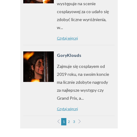
występuje na scenie
cosplayowej za co udało się
zdobyć liczne wyróżnienia,
w...
Czytaj więcej
GoryKlouds
Zajmuje się cosplayem od
2019 roku, na swoim koncie
ma licznie zdobyte nagrody
za najlepsze występy czy
Grand Prix, a...
Czytaj więcej
1
2
3