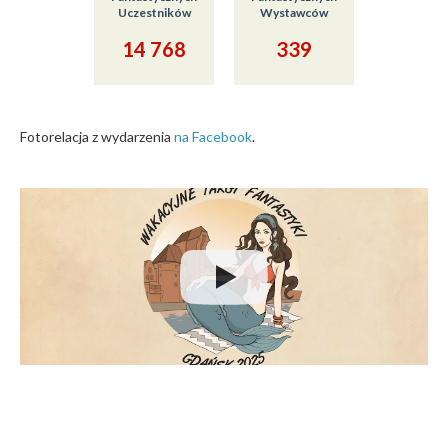
Uczestników
Wystawców
14 768
339
Fotorelacja z wydarzenia
na Facebook
.