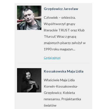
Grzędowicz Jarosław
Człowiek – orkiestra.
Współtworzył grupy
literackie TRUST oraz Klub
Tfurcuf. Wraz z grupą
znajomych pisarzy założył w
1990 roku magazyn...
Czytaj więcej
Kossakowska Maja Lidia
Właściwie Maja Lidia
Korwin-Kossakowska-
Grzędowicz. Kobieta
renesansu. Projektantka
światów