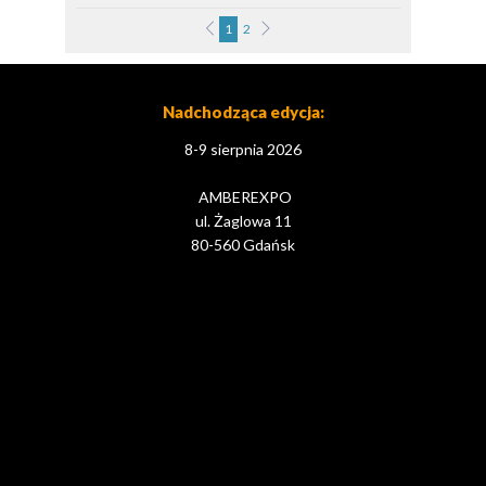
1
2
Nadchodząca edycja:
8-9 sierpnia 2026
AMBEREXPO
ul. Żaglowa 11
80-560 Gdańsk