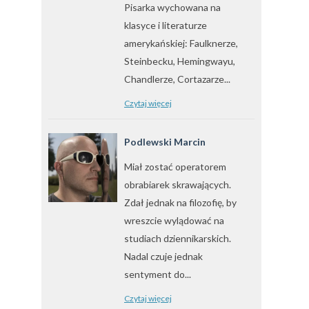
Pisarka wychowana na
klasyce i literaturze
amerykańskiej: Faulknerze,
Steinbecku, Hemingwayu,
Chandlerze, Cortazarze...
Czytaj więcej
Podlewski Marcin
Miał zostać operatorem
obrabiarek skrawających.
Zdał jednak na filozofię, by
wreszcie wylądować na
studiach dziennikarskich.
Nadal czuje jednak
sentyment do...
Czytaj więcej