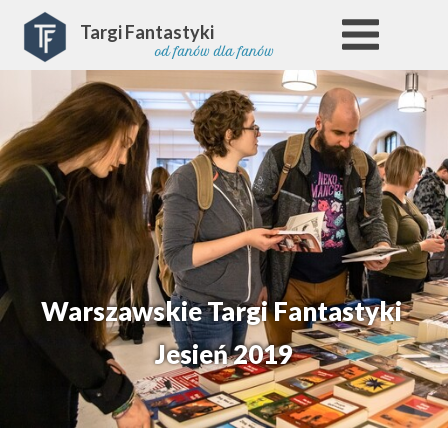
Targi Fantastyki
od fanów dla fanów
Warszawskie Targi Fantastyki
Jesień 2019