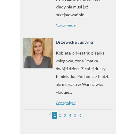
kiedy nie musi już
przejmować się...
Czytaj więcej
Drzewicka Justyna
Kobieta-orkiestra: pisarka,
księgowa, żona i matka
dwójki dzieci. Z całej duszy
feministka. Pochodzi z Łodzi,
ale mieszka w Warszawie.
Hoduje...
Czytaj więcej
1
2
3
4
5
6