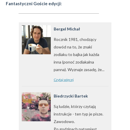
Fantastyczni Goście edycji:
Bergel Michał
Rocznik 1981, chodzący
dowód na to, że znaki
zodiaku to bajka jak każda
inna (ponoć zodiakalna
panna). Wyznaje zasadę, że...
Czytaj więcej
Biedrzycki Bartek
Są ludzie, którzy czytają
instrukcje - ten typ je pisze.
Zawodowo.
Po godzinach natomiast,