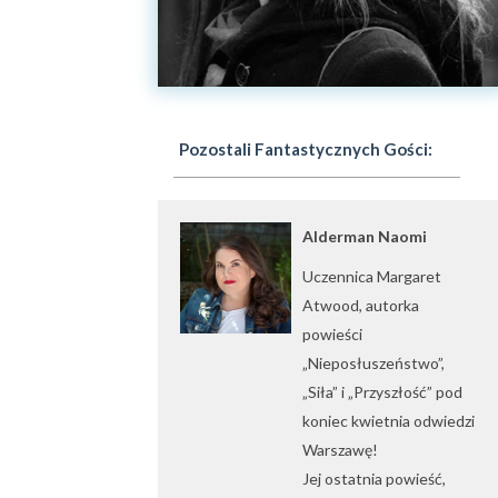
Pozostali Fantastycznych Gości:
Alderman Naomi
Uczennica Margaret
Atwood, autorka
powieści
„Nieposłuszeństwo”,
„Siła” i „Przyszłość” pod
koniec kwietnia odwiedzi
Warszawę!
Jej ostatnia powieść,