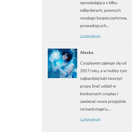
opowiadająca o kilku
miliarderach, pewnych
swojego bezpieczeństwa,
prowadzących...
Czytaj więcej
Aleska
Cosplayem zajmuje się od
2017 roku, a w hobby tym
najbardziej lubi tworzyć
propy, brać udział w
konkursach cosplay i
zawierać nowe przyjaźnie
na backstage’u....
Czytaj więcej