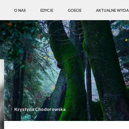
O NAS
EDYCJE
GOŚCIE
AKTUALNE WYDA
Krystyna Chodorowska