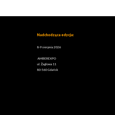
Nadchodząca edycja:
8-9 sierpnia 2026
AMBEREXPO
ul. Żaglowa 11
80-560 Gdańsk