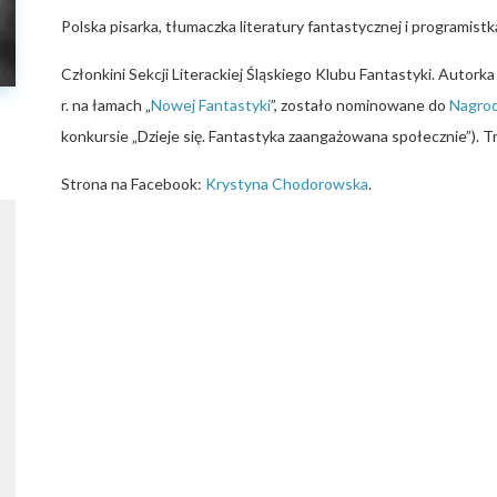
Polska pisarka, tłumaczka literatury fantastycznej i programistk
Członkini Sekcji Literackiej Śląskiego Klubu Fantastyki. Autorka
r. na łamach „
Nowej Fantastyki
”, zostało nominowane do
Nagrod
konkursie „Dzieje się. Fantastyka zaangażowana społecznie”). Tr
Strona na Facebook:
Krystyna Chodorowska
.