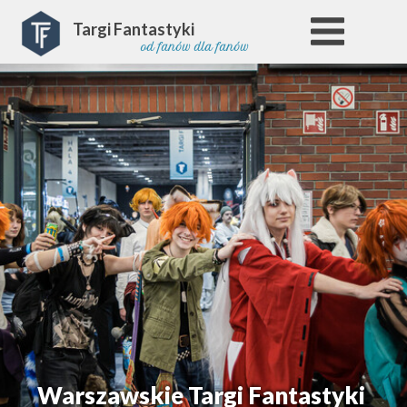
Targi Fantastyki
od fanów dla fanów
Warszawskie Targi Fantastyki