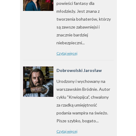
powieści fantasy dla
młodzieży. Jest znana z
tworzenia bohaterów, którzy
są zawsze zabawniejsi i
znacznie bardziej
niebezpieczni...
Czytaj więcej
Dobrowolski Jarosław
Urodzony i wychowany na
warszawskim Bródnie. Autor
cyklu "Krwiopijca", chwalony
za rzadką umiejętność
podania wampira na świeżo.
Pisze szybko, bogato...
Czytaj więcej