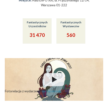
Miejsce:
Hala EXPO XXI, ul. Prądzyńskiego 12/14,
Warszawa 01-222
Fantastycznych
Fantastycznych
Uczestników
Wystawców
31 470
560
Fotorelacja z wydarzenia
na Facebook
.